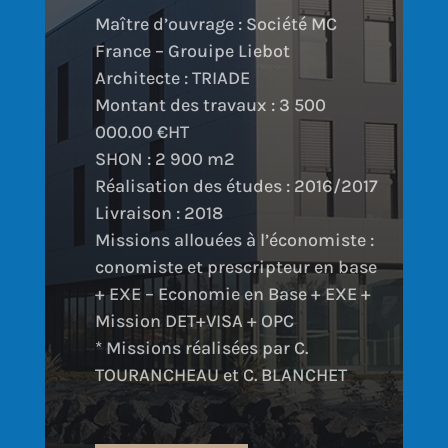
Maître d’ouvrage : Société MC
France – Grouipe Liebot
Architecte : TRIADE
Montant des travaux : 3 500
000.00 €HT
SHON : 2 900 m2
Réalisation des études : 2016/2017
Livraison : 2018
Missions allouées à l’économiste :
conomiste et prescripteur en base
+ EXE – Economie en Base + EXE +
Mission DET+VISA + OPC
* Missions réalisées par C.
TOURANCHEAU et C. BLANCHET