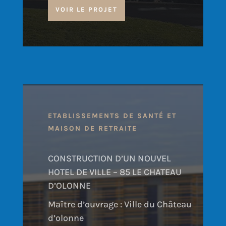
VOIR LE PROJET
ETABLISSEMENTS DE SANTÉ ET
MAISON DE RETRAITE
CONSTRUCTION D’UN NOUVEL
HOTEL DE VILLE – 85 LE CHATEAU
D’OLONNE
Maître d’ouvrage : Ville du Château
d’olonne